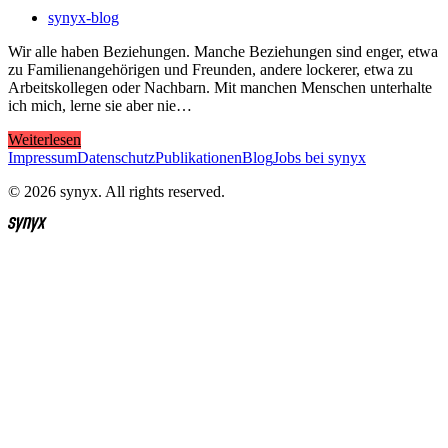
synyx-blog
Wir alle haben Beziehungen. Manche Beziehungen sind enger, etwa
zu Familienangehörigen und Freunden, andere lockerer, etwa zu
Arbeitskollegen oder Nachbarn. Mit manchen Menschen unterhalte
ich mich, lerne sie aber nie…
Weiterlesen
Impressum
Datenschutz
Publikationen
Blog
Jobs bei synyx
© 2026 synyx. All rights reserved.