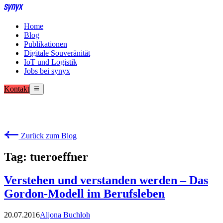
Home
Blog
Publikationen
Digitale Souveränität
IoT und Logistik
Jobs bei synyx
Kontakt
Zurück zum Blog
Tag: tueroeffner
Verstehen und verstanden werden – Das
Gordon-Modell im Berufsleben
20.07.2016
Aljona Buchloh