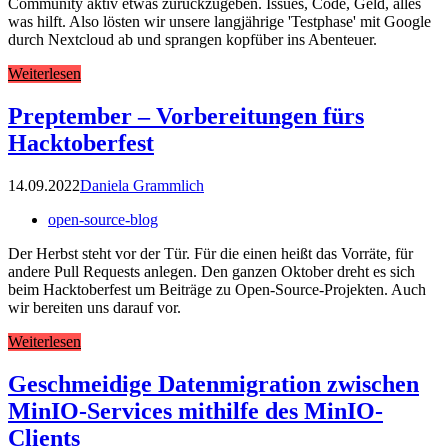
Community aktiv etwas zurückzugeben. Issues, Code, Geld, alles
was hilft. Also lösten wir unsere langjährige 'Testphase' mit Google
durch Nextcloud ab und sprangen kopfüber ins Abenteuer.
Weiterlesen
Preptember – Vorbereitungen fürs
Hacktoberfest
14.09.2022
Daniela Grammlich
open-source-blog
Der Herbst steht vor der Tür. Für die einen heißt das Vorräte, für
andere Pull Requests anlegen. Den ganzen Oktober dreht es sich
beim Hacktoberfest um Beiträge zu Open-Source-Projekten. Auch
wir bereiten uns darauf vor.
Weiterlesen
Geschmeidige Datenmigration zwischen
MinIO-Services mithilfe des MinIO-
Clients