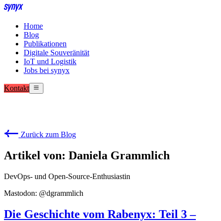
Home
Blog
Publikationen
Digitale Souveränität
IoT und Logistik
Jobs bei synyx
Kontakt
Zurück zum Blog
Artikel von: Daniela Grammlich
DevOps- und Open-Source-Enthusiastin
Mastodon: @dgrammlich
Die Geschichte vom Rabenyx: Teil 3 –